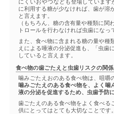
にくいおやつなども登場しています
に利用する糖が少なければ、歯が溶
と言えます。
（もちろん、糖の含有量や種類に関
トロールを行わなければ虫歯になっ
また、食べ物に含まれる糖の量や種
えによる唾液の分泌促進も、「虫歯
していると言えます。
食べ物の歯ごたえと虫歯リスクの関係
噛みごたえおのある食べ物は、咀嚼
噛みごたえのある食べ物を、よく噛
液の分泌を促進するため、虫歯予防
歯ごたえのある食べ物をよく食べる
供にとってはとても大切なことです