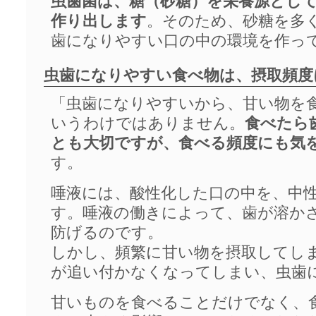
虫歯菌は、糖（砂糖）を栄養源とし
作り出します
。そのため、砂糖を多
歯になりやすい口の中の環境を作っ
虫歯になりやすい食べ物は、摂取頻度
「虫歯になりやすいから、甘い物を
いうわけではありません。
食べたら
とも大切ですが、食べる頻度にも気
す。
唾液には、酸性化した口の中を、中
す。唾液の働きによって、歯が溶か
防げるのです。
しかし、頻繁に甘い物を摂取してし
が追い付かなくなってしまい、虫歯
甘いものを食べることだけでなく、